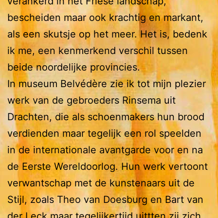
verankerd in het Friese landschap,
bescheiden maar ook krachtig en markant,
als een skutsje op het meer. Het is, bedenk
ik me, een kenmerkend verschil tussen
beide noordelijke provincies.
In museum Belvédère zie ik tot mijn plezier
werk van de gebroeders Rinsema uit
Drachten, die als schoenmakers hun brood
verdienden maar tegelijk een rol speelden
in de internationale avantgarde voor en na
de Eerste Wereldoorlog. Hun werk vertoont
verwantschap met de kunstenaars uit de
Stijl, zoals Theo van Doesburg en Bart van
der Leck maar tegelijkertijd uittten zij zich