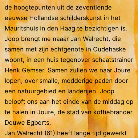
de hoogtepunten uit de zeventiende
eeuwse Hollandse schilderskunst in het
Mauritshuis in den Haag te bezichtigen is.
Joop brengt me naaar Jan Walrecht, die
samen met zijn echtgenote in Oudehaske
woont, in een huis tegenover schaatstrainer
Henk Gemser. Samen zullen we naar Joure
lopen, over smalle, modderige paden door
een natuurgebied en landerijen. Joop
belooft ons aan het einde van de middag op
te halen in Joure, de stad van koffiebrander
Douwe Egberts.
Jan Walrecht (61) heeft lange tijd gewerkt