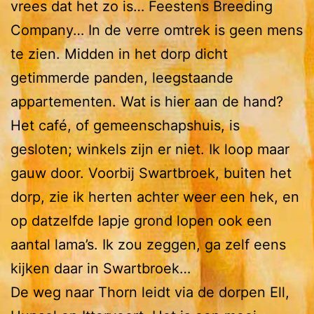
vrees dat het zo is… Feestens Breeding
Company… In de verre omtrek is geen mens
te zien. Midden in het dorp dicht
getimmerde panden, leegstaande
appartementen. Wat is hier aan de hand?
Het café, of gemeenschapshuis, is
gesloten; winkels zijn er niet. Ik loop maar
gauw door. Voorbij Swartbroek, buiten het
dorp, zie ik herten achter weer een hek, en
op datzelfde lapje grond lopen ook een
aantal lama’s. Ik zou zeggen, ga zelf eens
kijken daar in Swartbroek…
De weg naar Thorn leidt via de dorpen Ell,