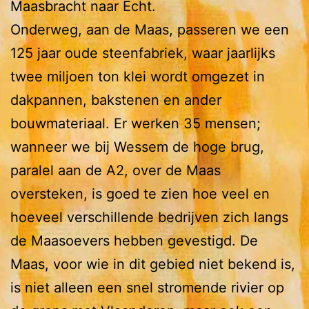
Maasbracht naar Echt.
Onderweg, aan de Maas, passeren we een
125 jaar oude steenfabriek, waar jaarlijks
twee miljoen ton klei wordt omgezet in
dakpannen, bakstenen en ander
bouwmateriaal. Er werken 35 mensen;
wanneer we bij Wessem de hoge brug,
paralel aan de A2, over de Maas
oversteken, is goed te zien hoe veel en
hoeveel verschillende bedrijven zich langs
de Maasoevers hebben gevestigd. De
Maas, voor wie in dit gebied niet bekend is,
is niet alleen een snel stromende rivier op