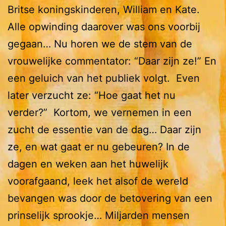
Britse koningskinderen, William en Kate.
Alle opwinding daarover was ons voorbij
gegaan… Nu horen we de stem van de
vrouwelijke commentator: “Daar zijn ze!” En
een geluich van het publiek volgt. Even
later verzucht ze: “Hoe gaat het nu
verder?” Kortom, we vernemen in een
zucht de essentie van de dag… Daar zijn
ze, en wat gaat er nu gebeuren? In de
dagen en weken aan het huwelijk
voorafgaand, leek het alsof de wereld
bevangen was door de betovering van een
prinselijk sprookje… Miljarden mensen