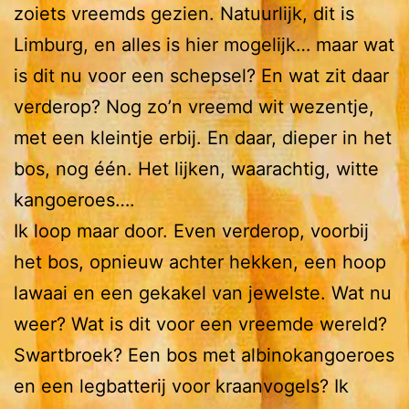
zoiets vreemds gezien. Natuurlijk, dit is
Limburg, en alles is hier mogelijk… maar wat
is dit nu voor een schepsel? En wat zit daar
verderop? Nog zo’n vreemd wit wezentje,
met een kleintje erbij. En daar, dieper in het
bos, nog één. Het lijken, waarachtig, witte
kangoeroes….
Ik loop maar door. Even verderop, voorbij
het bos, opnieuw achter hekken, een hoop
lawaai en een gekakel van jewelste. Wat nu
weer? Wat is dit voor een vreemde wereld?
Swartbroek? Een bos met albinokangoeroes
en een legbatterij voor kraanvogels? Ik