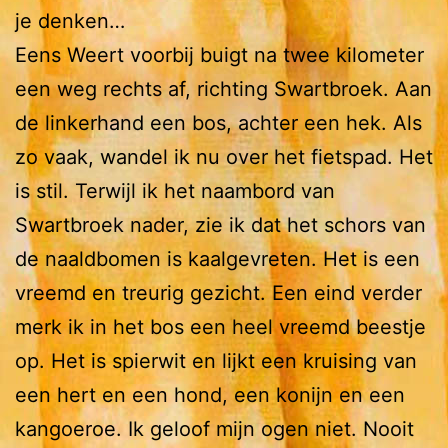
je denken…
Eens Weert voorbij buigt na twee kilometer
een weg rechts af, richting Swartbroek. Aan
de linkerhand een bos, achter een hek. Als
zo vaak, wandel ik nu over het fietspad. Het
is stil. Terwijl ik het naambord van
Swartbroek nader, zie ik dat het schors van
de naaldbomen is kaalgevreten. Het is een
vreemd en treurig gezicht. Een eind verder
merk ik in het bos een heel vreemd beestje
op. Het is spierwit en lijkt een kruising van
een hert en een hond, een konijn en een
kangoeroe. Ik geloof mijn ogen niet. Nooit