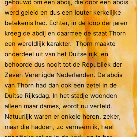
gebouwd om een abdij, die door een abdis
werd geleid en dus een louter kerkelijke
betekenis had. Echter, in de loop der jaren
kreeg de abdij en daarmee de staat Thorn
een wereldlijk karakter. Thorn maakte
onderdeel uit van het Duitse rijk, en
behoorde dus nooit tot de Republiek der
Zeven Verenigde Nederlanden. De abdis
van Thorn had dan ook een zetel in de
Duitse Rijksdag. In het stadje woonden
alleen maar dames, wordt nu verteld.
Natuurlijk waren er enkele heren, zeker,
maar die hadden, zo verneem ik, heel