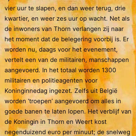
vier uur te slapen, en dan weer terug, drie
kwartier, en weer zes uur op wacht. Net als
de inwoners van Thorn verlangen zij naar
het moment dat de belegering voorbij is. Er
worden nu, daags voor het evenement,
vertelt een van de militairen, manschappen
aangevoerd. In het totaal worden 1300
militairen en politieagenten voor
Koninginnedag ingezet. Zelfs uit België
worden ‘troepen’ aangevoerd om alles in
goede banen te laten lopen. Het verblijf van
de Koningin in Thorn en Weert kost
negenduizend euro per minuut; de snelweg