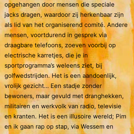
opgehangen door mensen die speciale
jacks dragen, waardoor zij herkenbaar zijn
als lid van het organiserend comité. Andere
mensen, voortdurend in gesprek via
draagbare telefoons, zoeven voorbij op
electrische karretjes, die je in
sportprogramma’s weleens ziet, bij
golfwedstrijden. Het is een aandoenlijk,
vrolijk gezicht… Een stadje zonder
bewoners, maar gevuld met dranghekken,
militairen en werkvolk van radio, televisie
en kranten. Het is een illusoire wereld; Pim
en ik gaan rap op stap, via Wessem en