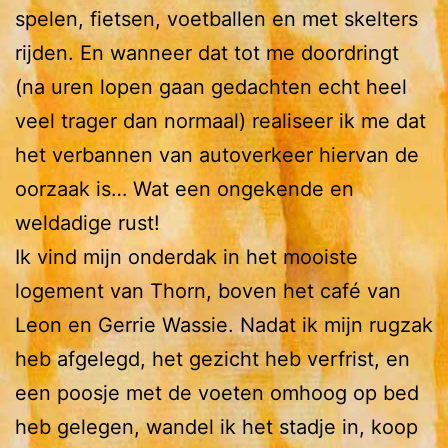
spelen, fietsen, voetballen en met skelters
rijden. En wanneer dat tot me doordringt
(na uren lopen gaan gedachten echt heel
veel trager dan normaal) realiseer ik me dat
het verbannen van autoverkeer hiervan de
oorzaak is… Wat een ongekende en
weldadige rust!
Ik vind mijn onderdak in het mooiste
logement van Thorn, boven het café van
Leon en Gerrie Wassie. Nadat ik mijn rugzak
heb afgelegd, het gezicht heb verfrist, en
een poosje met de voeten omhoog op bed
heb gelegen, wandel ik het stadje in, koop