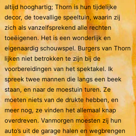
altijd hooghartig; Thorn is hun tijdelijke
decor, de toevallige speeltuin, waarin zij
zich als vanzelfsprekend alle rechten
toeëigenen. Het is een wonderlijk en
eigenaardig schouwspel. Burgers van Thorn
lijken niet betrokken te zijn bij de
voorbereidingen van het spektakel. Ik
spreek twee mannen die langs een beek
staan, en naar de moestuin turen. Ze
moeten niets van de drukte hebben, en
meer nog, ze vinden het allemaal knap
overdreven. Vanmorgen moesten zij hun
auto’s uit de garage halen en wegbrengen