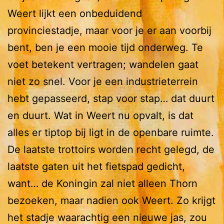
Weert lijkt een onbeduidend
provinciestadje, maar voor je er aan voorbij
bent, ben je een mooie tijd onderweg. Te
voet betekent vertragen; wandelen gaat
niet zo snel. Voor je een industrieterrein
hebt gepasseerd, stap voor stap… dat duurt
en duurt. Wat in Weert nu opvalt, is dat
alles er tiptop bij ligt in de openbare ruimte.
De laatste trottoirs worden recht gelegd, de
laatste gaten uit het fietspad gedicht,
want… de Koningin zal niet alleen Thorn
bezoeken, maar nadien ook Weert. Zo krijgt
het stadje waarachtig een nieuwe jas, zou