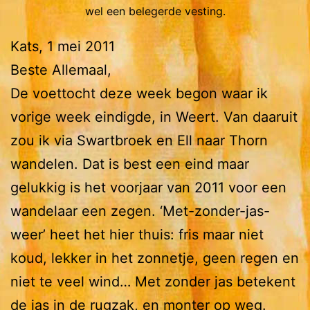
wel een belegerde vesting.
Kats, 1 mei 2011
Beste Allemaal,
De voettocht deze week begon waar ik
vorige week eindigde, in Weert. Van daaruit
zou ik via Swartbroek en Ell naar Thorn
wandelen. Dat is best een eind maar
gelukkig is het voorjaar van 2011 voor een
wandelaar een zegen. ‘Met-zonder-jas-
weer’ heet het hier thuis: fris maar niet
koud, lekker in het zonnetje, geen regen en
niet te veel wind… Met zonder jas betekent
de jas in de rugzak, en monter op weg.