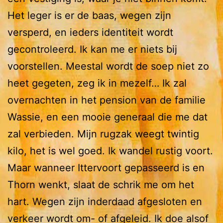
Het leger is er de baas, wegen zijn
versperd, en ieders identiteit wordt
gecontroleerd. Ik kan me er niets bij
voorstellen. Meestal wordt de soep niet zo
heet gegeten, zeg ik in mezelf… Ik zal
overnachten in het pension van de familie
Wassie, en een mooie generaal die me dat
zal verbieden. Mijn rugzak weegt twintig
kilo, het is wel goed. Ik wandel rustig voort.
Maar wanneer Ittervoort gepasseerd is en
Thorn wenkt, slaat de schrik me om het
hart. Wegen zijn inderdaad afgesloten en
verkeer wordt om- of afgeleid. Ik doe alsof