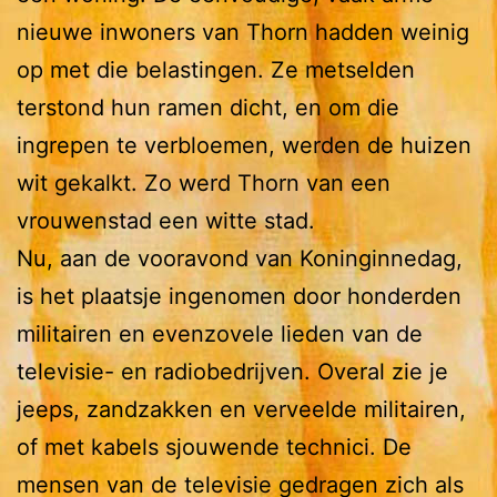
nieuwe inwoners van Thorn hadden weinig
op met die belastingen. Ze metselden
terstond hun ramen dicht, en om die
ingrepen te verbloemen, werden de huizen
wit gekalkt. Zo werd Thorn van een
vrouwenstad een witte stad.
Nu, aan de vooravond van Koninginnedag,
is het plaatsje ingenomen door honderden
militairen en evenzovele lieden van de
televisie- en radiobedrijven. Overal zie je
jeeps, zandzakken en verveelde militairen,
of met kabels sjouwende technici. De
mensen van de televisie gedragen zich als