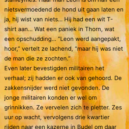
nietsvermoedend de hond uit gaan laten en
ja, hij wist van niets… Hij had een wit T-
shirt aan… Wat een paniek in Thorn, wat
een opschudding… “Leon werd aangepakt,
hoor,” vertelt ze lachend, “maar hij was niet
de man die ze zochten.”
Even later bevestigden militairen het
verhaal; zij hadden er ook van gehoord. De
zakkensnijder werd niet gevonden. De
jonge militairen konden er wel om
grinnikken. Ze vervelen zich te pletter. Zes
uur op wacht, vervolgens drie kwartier
rijden naar een kazerne in Budel om daar