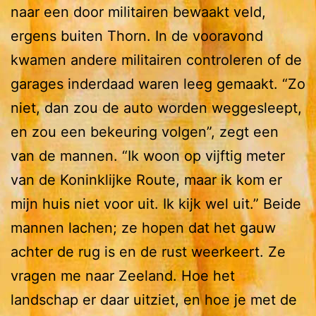
naar een door militairen bewaakt veld,
ergens buiten Thorn. In de vooravond
kwamen andere militairen controleren of de
garages inderdaad waren leeg gemaakt. “Zo
niet, dan zou de auto worden weggesleept,
en zou een bekeuring volgen”, zegt een
van de mannen. “Ik woon op vijftig meter
van de Koninklijke Route, maar ik kom er
mijn huis niet voor uit. Ik kijk wel uit.” Beide
mannen lachen; ze hopen dat het gauw
achter de rug is en de rust weerkeert. Ze
vragen me naar Zeeland. Hoe het
landschap er daar uitziet, en hoe je met de