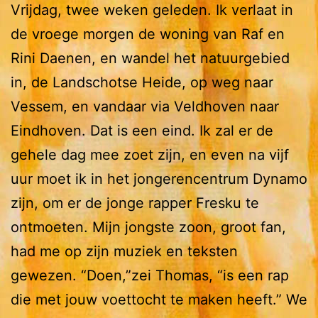
Vrijdag, twee weken geleden. Ik verlaat in
de vroege morgen de woning van Raf en
Rini Daenen, en wandel het natuurgebied
in, de Landschotse Heide, op weg naar
Vessem, en vandaar via Veldhoven naar
Eindhoven. Dat is een eind. Ik zal er de
gehele dag mee zoet zijn, en even na vijf
uur moet ik in het jongerencentrum Dynamo
zijn, om er de jonge rapper Fresku te
ontmoeten. Mijn jongste zoon, groot fan,
had me op zijn muziek en teksten
gewezen. “Doen,”zei Thomas, “is een rap
die met jouw voettocht te maken heeft.” We