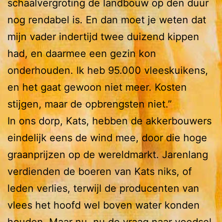
schaalvergroting de landbouw op den duur
nog rendabel is. En dan moet je weten dat
mijn vader indertijd twee duizend kippen
had, en daarmee een gezin kon
onderhouden. Ik heb 95.000 vleeskuikens,
en het gaat gewoon niet meer. Kosten
stijgen, maar de opbrengsten niet.”
In ons dorp, Kats, hebben de akkerbouwers
eindelijk eens de wind mee, door die hoge
graanprijzen op de wereldmarkt. Jarenlang
verdienden de boeren van Kats niks, of
leden verlies, terwijl de producenten van
vlees het hoofd wel boven water konden