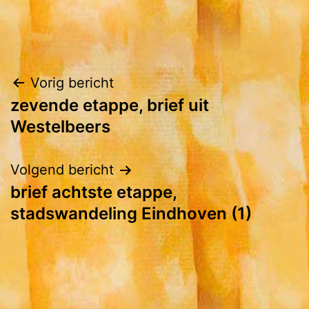
Bericht
Vorig bericht
zevende etappe, brief uit
navigatie
Westelbeers
Volgend bericht
brief achtste etappe,
stadswandeling Eindhoven (1)