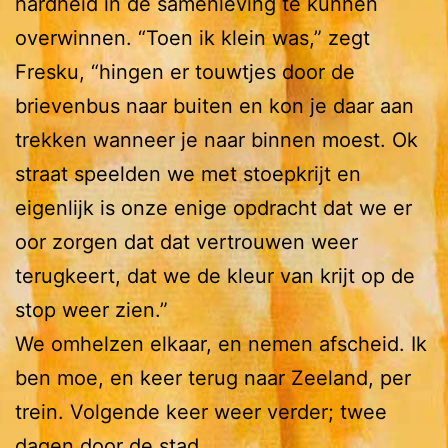
hardheid in de samenleving te kunnen
overwinnen. “Toen ik klein was,” zegt
Fresku, “hingen er touwtjes door de
brievenbus naar buiten en kon je daar aan
trekken wanneer je naar binnen moest. Ok
straat speelden we met stoepkrijt en
eigenlijk is onze enige opdracht dat we er
oor zorgen dat dat vertrouwen weer
terugkeert, dat we de kleur van krijt op de
stop weer zien.”
We omhelzen elkaar, en nemen afscheid. Ik
ben moe, en keer terug naar Zeeland, per
trein. Volgende keer weer verder; twee
dagen door de stad.