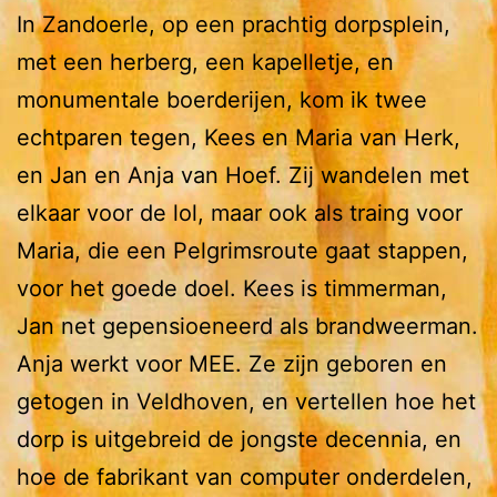
In Zandoerle, op een prachtig dorpsplein,
met een herberg, een kapelletje, en
monumentale boerderijen, kom ik twee
echtparen tegen, Kees en Maria van Herk,
en Jan en Anja van Hoef. Zij wandelen met
elkaar voor de lol, maar ook als traing voor
Maria, die een Pelgrimsroute gaat stappen,
voor het goede doel. Kees is timmerman,
Jan net gepensioeneerd als brandweerman.
Anja werkt voor MEE. Ze zijn geboren en
getogen in Veldhoven, en vertellen hoe het
dorp is uitgebreid de jongste decennia, en
hoe de fabrikant van computer onderdelen,