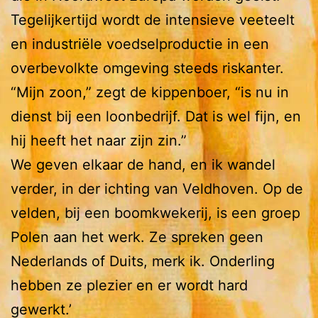
Tegelijkertijd wordt de intensieve veeteelt
en industriële voedselproductie in een
overbevolkte omgeving steeds riskanter.
“Mijn zoon,” zegt de kippenboer, “is nu in
dienst bij een loonbedrijf. Dat is wel fijn, en
hij heeft het naar zijn zin.”
We geven elkaar de hand, en ik wandel
verder, in der ichting van Veldhoven. Op de
velden, bij een boomkwekerij, is een groep
Polen aan het werk. Ze spreken geen
Nederlands of Duits, merk ik. Onderling
hebben ze plezier en er wordt hard
gewerkt.’