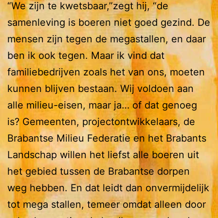
“We zijn te kwetsbaar,”zegt hij, “de
samenleving is boeren niet goed gezind. De
mensen zijn tegen de megastallen, en daar
ben ik ook tegen. Maar ik vind dat
familiebedrijven zoals het van ons, moeten
kunnen blijven bestaan. Wij voldoen aan
alle milieu-eisen, maar ja… of dat genoeg
is? Gemeenten, projectontwikkelaars, de
Brabantse Milieu Federatie en het Brabants
Landschap willen het liefst alle boeren uit
het gebied tussen de Brabantse dorpen
weg hebben. En dat leidt dan onvermijdelijk
tot mega stallen, temeer omdat alleen door