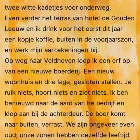
twee witte kadetjes voor onderweg.
Even verder het terras van hotel de Gouden
Leeuw en ik drink voor het eerst dit jaar
een kopje koffie, buiten in de voorjaarszon,
en werk mijn aantekeningen bij.
Op weg naar Veldhoven loop ik een erf op
van een nieuwe boerderij. Een nieuw
woonhuis en drie lage, gesloten stallen. Je
ruik niets, hoort niets en ziet niets. Ik ben
benieuwd naar de aard van he bedrijf en
klop aan bij de achterdeur. De boer komt
naar buiten, verrast. We zijn ongeveer even
oud; onze zonen hebben dezelfde leeftijd.