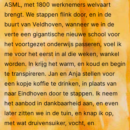
ASML, met 1800 werknemers welvaart
brengt. We stappen flink door, en in de
buurt van Veldhoven, wanneer we in de
verte een gigantische nieuwe school voor
het voortgezet onderwijs passeren, voel ik
me voor het eerst in al die weken, wankel
worden. In krijg het warm, en koud en begin
te transpireren. Jan en Anja stellen voor
een kopje koffie te drinken, in plaats van
naar Eindhoven door te stappen. Ik neem
het aanbod in dankbaarheid aan, en even
later zitten we in de tuin, en knap ik op,
met wat druivensuiker, vocht, en