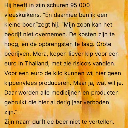
Hij heeft in zijn schuren 95 000
vleeskuikens. “En daarmee ben ik een
kleine boer,”zegt hij. “Mijn zoon kan het
bedrijf niet overnemen. De kosten zijn te
hoog, en de opbrengsten te laag. Grote
bedrijven, Mora, kopen liever kip voor een
euro in Thailand, met ale risico’s vandien.
Voor een euro de kilo kunnen wij hier geen
kippenvlees produceren. Maar ja, wat wil je.
Daar worden alle medicijnen en producten
gebruikt die hier al derig jaar verboden
zijn.”
Zijn naam durft de boer niet te vertellen.