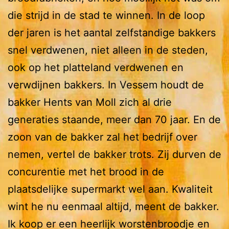
die strijd in de stad te winnen. In de loop
der jaren is het aantal zelfstandige bakkers
snel verdwenen, niet alleen in de steden,
ook op het platteland verdwenen en
verwdijnen bakkers. In Vessem houdt de
bakker Hents van Moll zich al drie
generaties staande, meer dan 70 jaar. En de
zoon van de bakker zal het bedrijf over
nemen, vertel de bakker trots. Zij durven de
concurentie met het brood in de
plaatsdelijke supermarkt wel aan. Kwaliteit
wint he nu eenmaal altijd, meent de bakker.
Ik koop er een heerlijk worstenbroodje en