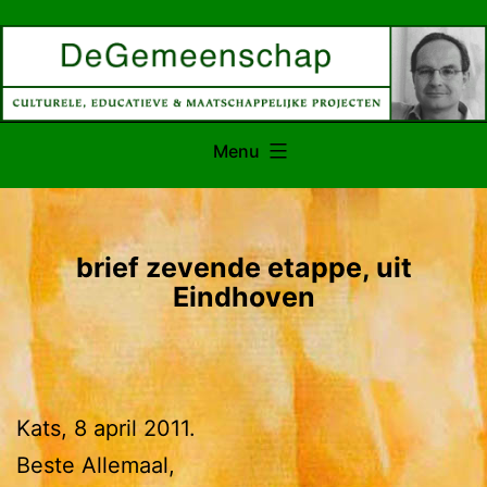
Ga
naar
de
inhoud
Menu
brief zevende etappe, uit
Eindhoven
Kats, 8 april 2011.
Beste Allemaal,