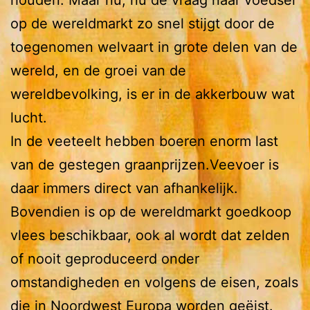
houden. Maar nu, nu de vraag naar voedsel
op de wereldmarkt zo snel stijgt door de
toegenomen welvaart in grote delen van de
wereld, en de groei van de
wereldbevolking, is er in de akkerbouw wat
lucht.
In de veeteelt hebben boeren enorm last
van de gestegen graanprijzen.Veevoer is
daar immers direct van afhankelijk.
Bovendien is op de wereldmarkt goedkoop
vlees beschikbaar, ook al wordt dat zelden
of nooit geproduceerd onder
omstandigheden en volgens de eisen, zoals
die in Noordwest Europa worden geëist.