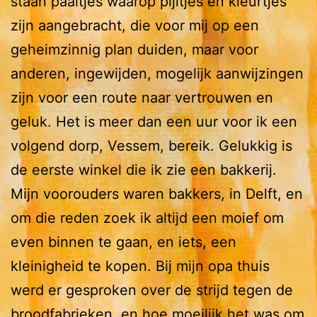
staan paaltjes waarop pijltjes en kleurtjes
zijn aangebracht, die voor mij op een
geheimzinnig plan duiden, maar voor
anderen, ingewijden, mogelijk aanwijzingen
zijn voor een route naar vertrouwen en
geluk. Het is meer dan een uur voor ik een
volgend dorp, Vessem, bereik. Gelukkig is
de eerste winkel die ik zie een bakkerij.
Mijn voorouders waren bakkers, in Delft, en
om die reden zoek ik altijd een moief om
even binnen te gaan, en iets, een
kleinigheid te kopen. Bij mijn opa thuis
werd er gesproken over de strijd tegen de
broodfabrieken, en hoe moeilijk het was om