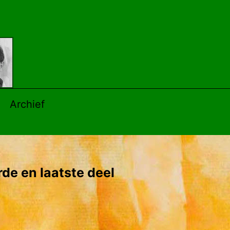
Archief
rde en laatste deel