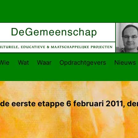
Wie
Wat
Waar
Opdrachtgevers
Nieuws
de eerste etappe 6 februari 2011, de