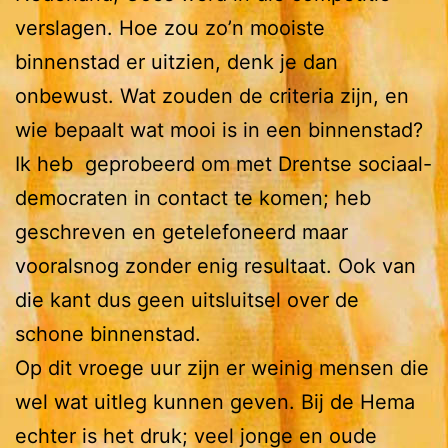
verslagen. Hoe zou zo’n mooiste
binnenstad er uitzien, denk je dan
onbewust. Wat zouden de criteria zijn, en
wie bepaalt wat mooi is in een binnenstad?
Ik heb geprobeerd om met Drentse sociaal-
democraten in contact te komen; heb
geschreven en getelefoneerd maar
vooralsnog zonder enig resultaat. Ook van
die kant dus geen uitsluitsel over de
schone binnenstad.
Op dit vroege uur zijn er weinig mensen die
wel wat uitleg kunnen geven. Bij de Hema
echter is het druk; veel jonge en oude