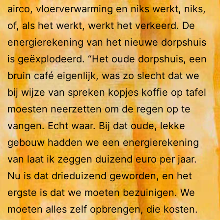
airco, vloerverwarming en niks werkt, niks,
of, als het werkt, werkt het verkeerd. De
energierekening van het nieuwe dorpshuis
is geëxplodeerd. “Het oude dorpshuis, een
bruin café eigenlijk, was zo slecht dat we
bij wijze van spreken kopjes koffie op tafel
moesten neerzetten om de regen op te
vangen. Echt waar. Bij dat oude, lekke
gebouw hadden we een energierekening
van laat ik zeggen duizend euro per jaar.
Nu is dat drieduizend geworden, en het
ergste is dat we moeten bezuinigen. We
moeten alles zelf opbrengen, die kosten.