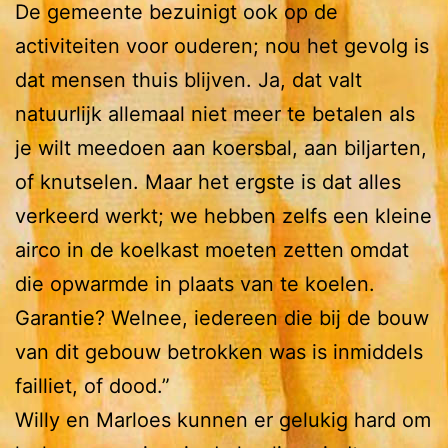
De gemeente bezuinigt ook op de
activiteiten voor ouderen; nou het gevolg is
dat mensen thuis blijven. Ja, dat valt
natuurlijk allemaal niet meer te betalen als
je wilt meedoen aan koersbal, aan biljarten,
of knutselen. Maar het ergste is dat alles
verkeerd werkt; we hebben zelfs een kleine
airco in de koelkast moeten zetten omdat
die opwarmde in plaats van te koelen.
Garantie? Welnee, iedereen die bij de bouw
van dit gebouw betrokken was is inmiddels
failliet, of dood.”
Willy en Marloes kunnen er gelukig hard om