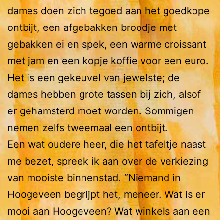
dames doen zich tegoed aan het goedkope
ontbijt, een afgebakken broodje met
gebakken ei en spek, een warme croissant
met jam en een kopje koffie voor een euro.
Het is een gekeuvel van jewelste; de
dames hebben grote tassen bij zich, alsof
er gehamsterd moet worden. Sommigen
nemen zelfs tweemaal een ontbijt.
Een wat oudere heer, die het tafeltje naast
me bezet, spreek ik aan over de verkiezing
van mooiste binnenstad. “Niemand in
Hoogeveen begrijpt het, meneer. Wat is er
mooi aan Hoogeveen? Wat winkels aan een