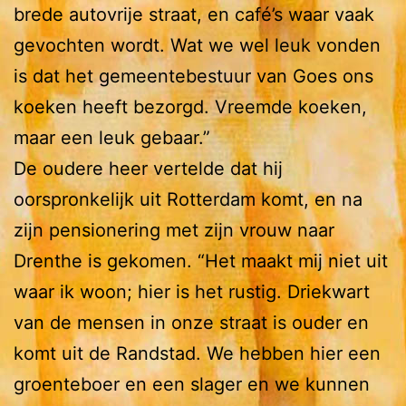
brede autovrije straat, en café’s waar vaak
gevochten wordt. Wat we wel leuk vonden
is dat het gemeentebestuur van Goes ons
koeken heeft bezorgd. Vreemde koeken,
maar een leuk gebaar.”
De oudere heer vertelde dat hij
oorspronkelijk uit Rotterdam komt, en na
zijn pensionering met zijn vrouw naar
Drenthe is gekomen. “Het maakt mij niet uit
waar ik woon; hier is het rustig. Driekwart
van de mensen in onze straat is ouder en
komt uit de Randstad. We hebben hier een
groenteboer en een slager en we kunnen