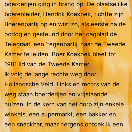
boerderijen ging in brand op. De plaatselijke
boerenleider, Hendrik Koekoek, richtte zijn
Boerenpartij op en wist zo, als eerste na de
oorlog en gesteund door het dagblad de
Telegraaf, een ‘tegenpartij’ naar de Tweede
Kamer te leiden. Boer Koekoek bleef tot
1981 lid van de Tweede Kamer.
Ik volg de lange rechte weg door
Hollandsche Veld. Links en rechts van de
weg staan boerderijen en vrijstaande
huizen. In de kern van het dorp zijn enkele
winkels, een supermarkt, een bakker en
een snackbar, maar nergens ontdek ik een