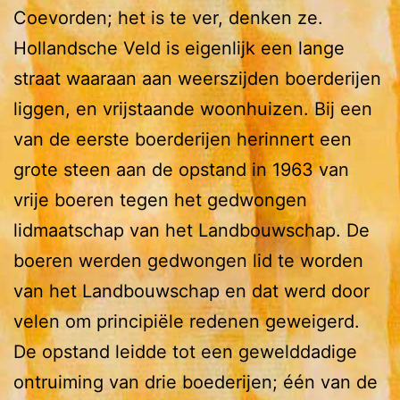
Coevorden; het is te ver, denken ze.
Hollandsche Veld is eigenlijk een lange
straat waaraan aan weerszijden boerderijen
liggen, en vrijstaande woonhuizen. Bij een
van de eerste boerderijen herinnert een
grote steen aan de opstand in 1963 van
vrije boeren tegen het gedwongen
lidmaatschap van het Landbouwschap. De
boeren werden gedwongen lid te worden
van het Landbouwschap en dat werd door
velen om principiële redenen geweigerd.
De opstand leidde tot een gewelddadige
ontruiming van drie boederijen; één van de