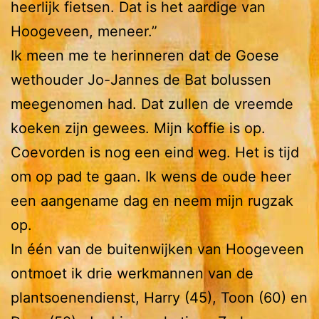
heerlijk fietsen. Dat is het aardige van
Hoogeveen, meneer.”
Ik meen me te herinneren dat de Goese
wethouder Jo-Jannes de Bat bolussen
meegenomen had. Dat zullen de vreemde
koeken zijn gewees. Mijn koffie is op.
Coevorden is nog een eind weg. Het is tijd
om op pad te gaan. Ik wens de oude heer
een aangename dag en neem mijn rugzak
op.
In één van de buitenwijken van Hoogeveen
ontmoet ik drie werkmannen van de
plantsoenendienst, Harry (45), Toon (60) en