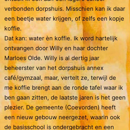
verbonden dorpshuis. Misschien kan ik daar
een beetje water krijgen, of zelfs een kopje
koffie.
Dat kan: water èn koffie. Ik word hartelijk
ontvangen door Willy en haar dochter
Marloes Olde. Willy is al dertig jaar
beheerster van het dorpshuis annex
café/gymzaal, maar, vertelt ze, terwijl de
me koffie brengt aan de ronde tafel waar ik
ben gaan zitten, de laatste jaren is het geen
plezier. De gemeente (Coevorden) heeft
een nieuw gebouw neergezet, waarin ook
de basisschool is ondergebracht en een