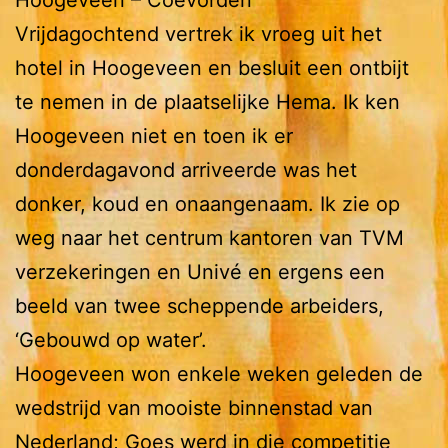
Hoogeveen – Coevorden
Vrijdagochtend vertrek ik vroeg uit het
hotel in Hoogeveen en besluit een ontbijt
te nemen in de plaatselijke Hema. Ik ken
Hoogeveen niet en toen ik er
donderdagavond arriveerde was het
donker, koud en onaangenaam. Ik zie op
weg naar het centrum kantoren van TVM
verzekeringen en Univé en ergens een
beeld van twee scheppende arbeiders,
‘Gebouwd op water’.
Hoogeveen won enkele weken geleden de
wedstrijd van mooiste binnenstad van
Nederland; Goes werd in die competitie