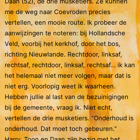
Daan (52), de drie musketiers. Ze kunnen
me de weg naar Coevroden precies
vertellen, een mooie route. Ik probeer de
aanwijzingen te noteren: bij Hollandsche
Veld, voorbij het kerkhof, door het bos,
richting Nieuwlande. Rechtdoor, linksaf,
rechtsaf, rechtdoor, linksaf, rechtsaf… ik kan
het helemaal niet meer volgen, maar dat is
niet erg. Voorlopig weet ik waarheen.
Hebben jullie al last van de bezuinigingen
bij de gemeente, vraag ik. Niet echt,
vertellen de drie musketiers. “Onderhoud is
onderhoud. Dat moet toch gebeuren.”
Harry, Toon en Daan zijn bezig met het