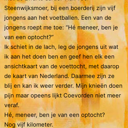
Steenwijksmoer, bij een boerderij zijn vijf
jongens aan het voetballen. Een van de
jongens roept me toe: “Hé meneer, ben je
van een optocht?”
Ik schiet in de lach, leg de jongens uit wat
ik aan het doen ben en geef hen elk een
ansichtkaart van de voettocht, met daarop
de kaart van Nederland. Daarmee zijn ze
blij en kan ik weer verder. Mijn knieën doen
pijn maar opeens lijkt Coevorden niet meer
veraf.
Hé, meneer, ben je van een optocht?
Nog vijf kilometer.