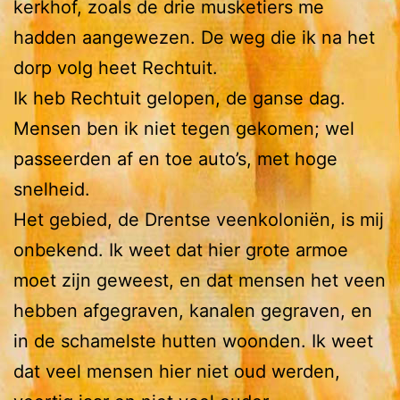
kerkhof, zoals de drie musketiers me
hadden aangewezen. De weg die ik na het
dorp volg heet Rechtuit.
Ik heb Rechtuit gelopen, de ganse dag.
Mensen ben ik niet tegen gekomen; wel
passeerden af en toe auto’s, met hoge
snelheid.
Het gebied, de Drentse veenkoloniën, is mij
onbekend. Ik weet dat hier grote armoe
moet zijn geweest, en dat mensen het veen
hebben afgegraven, kanalen gegraven, en
in de schamelste hutten woonden. Ik weet
dat veel mensen hier niet oud werden,