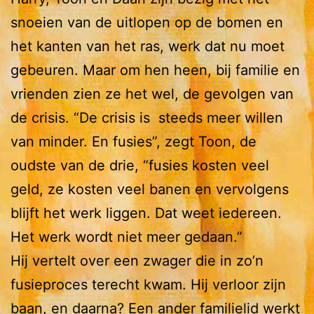
snoeien van de uitlopen op de bomen en
het kanten van het ras, werk dat nu moet
gebeuren. Maar om hen heen, bij familie en
vrienden zien ze het wel, de gevolgen van
de crisis. “De crisis is steeds meer willen
van minder. En fusies”, zegt Toon, de
oudste van de drie, “fusies kosten veel
geld, ze kosten veel banen en vervolgens
blijft het werk liggen. Dat weet iedereen.
Het werk wordt niet meer gedaan.”
Hij vertelt over een zwager die in zo’n
fusieproces terecht kwam. Hij verloor zijn
baan, en daarna? Een ander familielid werkt