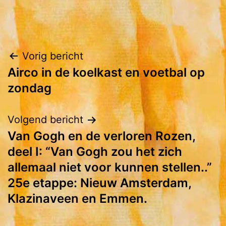
Bericht
Vorig bericht
Airco in de koelkast en voetbal op
navigatie
zondag
Volgend bericht
Van Gogh en de verloren Rozen,
deel I: “Van Gogh zou het zich
allemaal niet voor kunnen stellen..”
25e etappe: Nieuw Amsterdam,
Klazinaveen en Emmen.