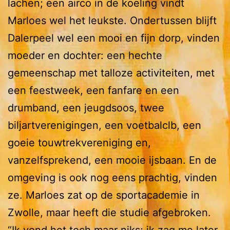
lachen; een airco in de koeling vindt
Marloes wel het leukste. Ondertussen blijft
Dalerpeel wel een mooi en fijn dorp, vinden
moeder en dochter: een hechte
gemeenschap met talloze activiteiten, met
een feestweek, een fanfare en een
drumband, een jeugdsoos, twee
biljartverenigingen, een voetbalclb, een
goeie touwtrekvereniging en,
vanzelfsprekend, een mooie ijsbaan. En de
omgeving is ook nog eens prachtig, vinden
ze. Marloes zat op de sportacademie in
Zwolle, maar heeft die studie afgebroken.